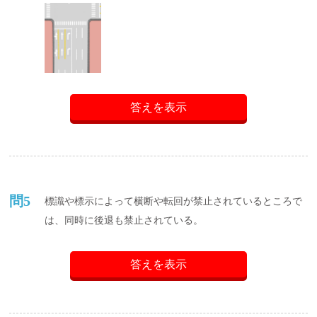
答えを表示
問5
標識や標示によって横断や転回が禁止されているところで
は、同時に後退も禁止されている。
答えを表示