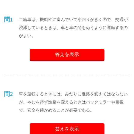
問1
二輪車は、機動性に富んでいて小回りがきくので、交通が
渋滞しているときは、車と車の間をぬうように運転するの
がよい。
答えを表示
問2
車を運転するときには、みだりに進路を変えてはならない
が、やむを得ず進路を変えるときはバックミラーや目視
で、安全を確かめることが必要である。
答えを表示