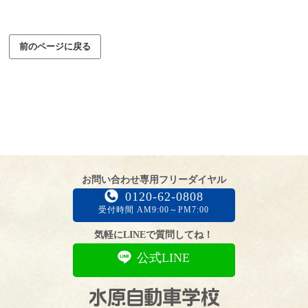
前のページに戻る
お問い合わせ専用フリーダイヤル
0120-62-0808
受付時間 AM9:00～PM7:00
気軽にLINEで質問してね！
公式LINE