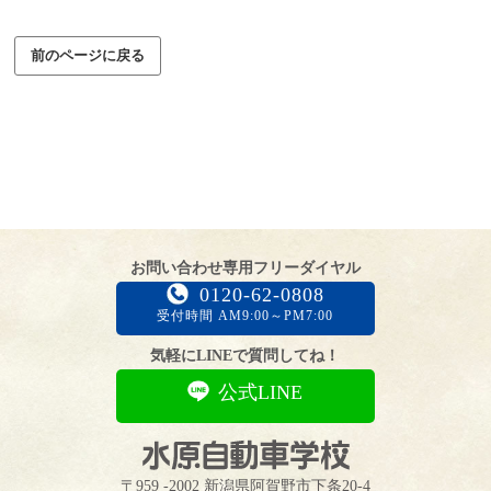
前のページに戻る
お問い合わせ専用フリーダイヤル
0120-62-0808
受付時間 AM9:00～PM7:00
気軽にLINEで質問してね！
公式LINE
〒959 -2002 新潟県阿賀野市下条20-4