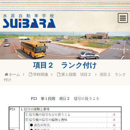
水原自動車学校
項目２ ランク付け
ホーム
学科関連
第１段階 項目２
項目２ ランク
付け