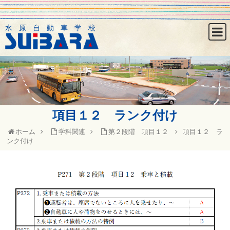
水原自動車学校
項目１２ ランク付け
ホーム
学科関連
第２段階 項目１２
項目１２ ラ
ンク付け