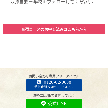
水原自動車学校をフォローしてください！
合宿コースのお申し込みはこちらから
お問い合わせ専用フリーダイヤル
0120-62-0808
受付時間 AM9:00～PM7:00
気軽にLINEで質問してね！
公式LINE