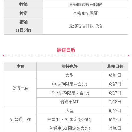
技能
最短時限数+4時限
検定
合格まで保証
宿泊
最短宿泊日数+2泊
(1日3食)
最短日数
車種
所持免許
最短日数
大型
6泊7日
中型(8t限定を含む)
6泊7日
普通二種
準中型(5t限定を含む)
6泊7日
普通車MT
7泊8日
大型
6泊7日
AT普通二種
中型(8t・AT限定を含む)
6泊7日
普通車(AT限定を含む)
7泊8日