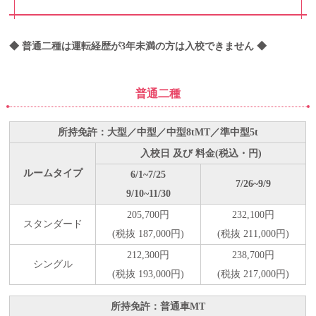
◆ 普通二種は運転経歴が3年未満の方は入校できません ◆
普通二種
所持免許：大型／中型／中型8tMT／準中型5t
入校日 及び 料金(税込・円)
ルームタイプ
6/1~7/25
7/26~9/9
9/10~11/30
205,700円
232,100円
スタンダード
(税抜 187,000円)
(税抜 211,000円)
212,300円
238,700円
シングル
(税抜 193,000円)
(税抜 217,000円)
所持免許：普通車MT