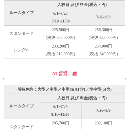
入校日 及び 料金(税込・円)
ルームタイプ
6/1~7/25
7/26~9/9
9/10~11/30
225,500円
256,300円
スタンダード
(税抜 205,000円)
(税抜 233,000円)
233,200円
264,000円
シングル
(税抜 212,000円)
(税抜 240,000円)
AT普通二種
所持免許：大型／中型／中型8t(AT含)／準中型(5t含)
入校日 及び 料金(税込・円)
ルームタイプ
6/1~7/25
7/26~9/9
9/10~11/30
205,700円
232,100円
スタンダード