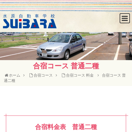
水原自動車学校
合宿コース 普通二種
ホーム
合宿コース
合宿コース 料金
合宿コース 普
通二種
合宿料金表 普通二種