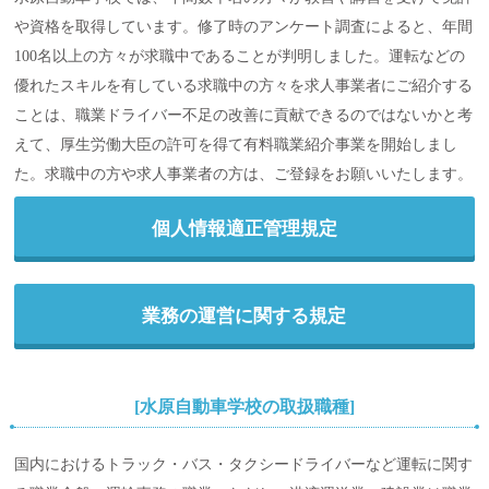
や資格を取得しています。修了時のアンケート調査によると、年間
100名以上の方々が求職中であることが判明しました。運転などの
優れたスキルを有している求職中の方々を求人事業者にご紹介する
ことは、職業ドライバー不足の改善に貢献できるのではないかと考
えて、厚生労働大臣の許可を得て有料職業紹介事業を開始しまし
た。求職中の方や求人事業者の方は、ご登録をお願いいたします。
個人情報適正管理規定
業務の運営に関する規定
[水原自動車学校の取扱職種]
国内におけるトラック・バス・タクシードライバーなど運転に関す