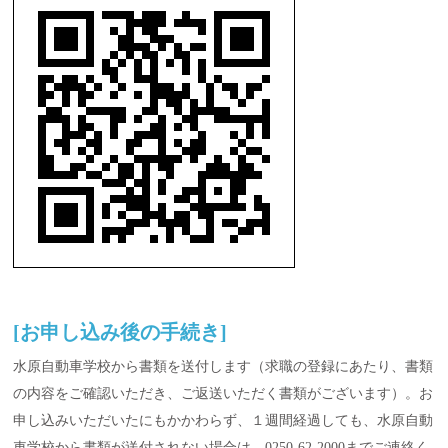
[お申し込み後の手続き]
水原自動車学校から書類を送付します（求職の登録にあたり、書類
の内容をご確認いただき、ご返送いただく書類がございます）。お
申し込みいただいたにもかかわらず、１週間経過しても、水原自動
車学校から書類が送付されない場合は、0250-62-2000までご連絡く