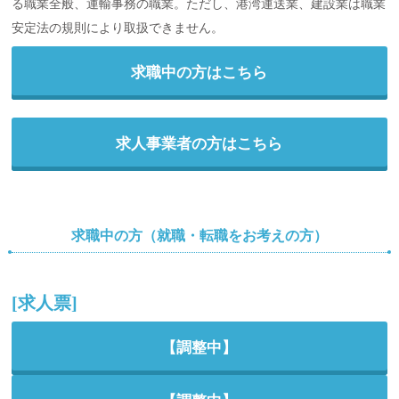
る職業全般、運輸事務の職業。ただし、港湾運送業、建設業は職業
安定法の規則により取扱できません。
求職中の方はこちら
求人事業者の方はこちら
求職中の方（就職・転職をお考えの方）
[求人票]
【調整中】