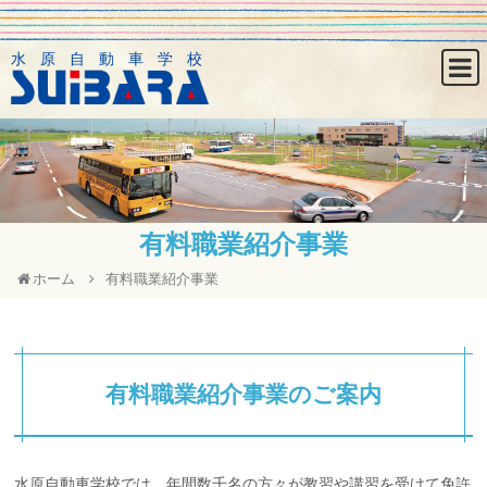
水原自動車学校
有料職業紹介事業
ホーム
有料職業紹介事業
有料職業紹介事業のご案内
水原自動車学校では、年間数千名の方々が教習や講習を受けて免許